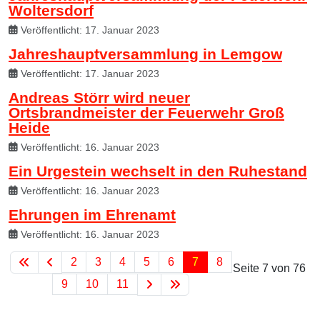
Woltersdorf
Veröffentlicht: 17. Januar 2023
Jahreshauptversammlung in Lemgow
Veröffentlicht: 17. Januar 2023
Andreas Störr wird neuer
Ortsbrandmeister der Feuerwehr Groß
Heide
Veröffentlicht: 16. Januar 2023
Ein Urgestein wechselt in den Ruhestand
Veröffentlicht: 16. Januar 2023
Ehrungen im Ehrenamt
Veröffentlicht: 16. Januar 2023
2
3
4
5
6
7
8
Seite 7 von 76
9
10
11