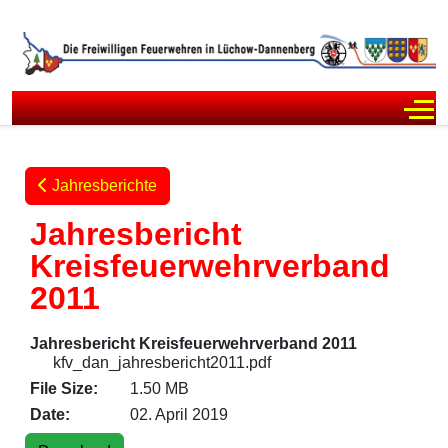
Off
Jahresberichte
Jahresbericht
Kreisfeuerwehrverband
2011
Jahresbericht Kreisfeuerwehrverband 2011
kfv_dan_jahresbericht2011.pdf
File Size:
1.50 MB
Date:
02. April 2019