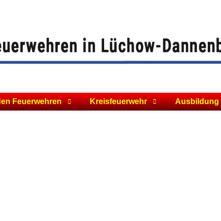
den Feuerwehren
Kreisfeuerwehr
Ausbildung