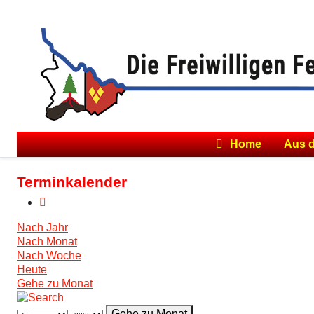
Home
Aus 
Terminkalender
Nach Jahr
Nach Monat
Nach Woche
Heute
Gehe zu Monat
Gehe zu Monat