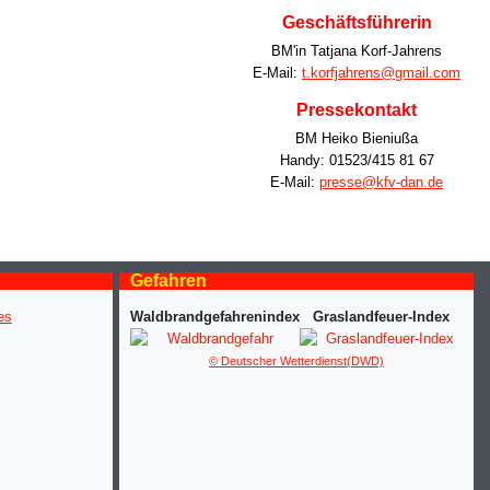
Geschäftsführerin
BM'in Tatjana Korf-Jahrens
E-Mail:
t.korfjahrens@gmail.com
Pressekontakt
BM Heiko Bieniußa
Handy: 01523/415 81 67
E-Mail:
presse@kfv-dan.de
Gefahren
Waldbrandgefahrenindex
Graslandfeuer-Index
© Deutscher Wetterdienst(DWD)