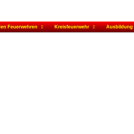
den Feuerwehren
Kreisfeuerwehr
Ausbildung