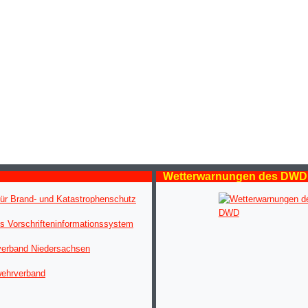
Wetterwarnungen des DWD
ür Brand- und Katastrophenschutz
s Vorschrifteninformationssystem
verband Niedersachsen
wehrverband