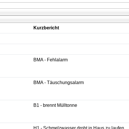
Kurzbericht
BMA - Fehlalarm
BMA - Täuschungsalarm
B1 - brennt Mülltonne
H1 - Schmelzwasser droht in Haus zu laufen