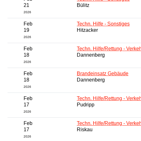
21
Bülitz
2026
Feb
Techn. Hilfe - Sonstiges
19
Hitzacker
2026
Feb
Techn. Hilfe/Rettung - Verkeh
18
Dannenberg
2026
Feb
Brandeinsatz Gebäude
18
Dannenberg
2026
Feb
Techn. Hilfe/Rettung - Verkeh
17
Pudripp
2026
Feb
Techn. Hilfe/Rettung - Verkeh
17
Riskau
2026