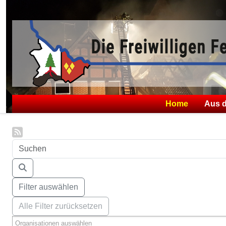
Home
Aus 
Filter auswählen
Alle Filter zurücksetzen