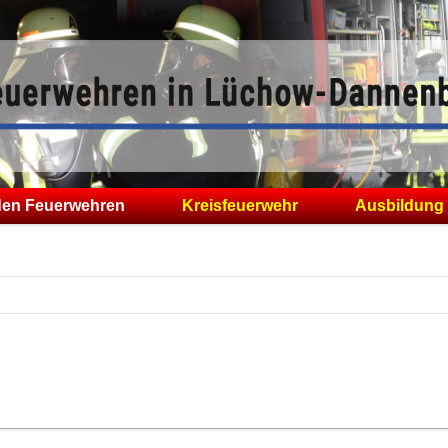
den Feuerwehren
Kreisfeuerwehr
Ausbildung