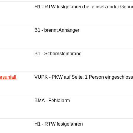
H1 - RTW festgefahren bei einsetzender Gebur
B1 - brennt Anhänger
B1 - Schornsteinbrand
rsunfall
VUPK - PKW auf Seite, 1 Person eingeschlos
BMA - Fehlalarm
H1 - RTW festgefahren