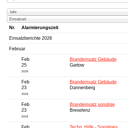
Jahr
Einsatzart
Nr.
Alarmierungszeit
Einsatzberichte 2026
Februar
Feb
Brandeinsatz Gebäude
25
Gartow
2026
Feb
Brandeinsatz Gebäude
23
Dannenberg
2026
Feb
Brandeinsatz sonstige
23
Breselenz
2026
Feb
Techn. Hilfe - Sonstiges