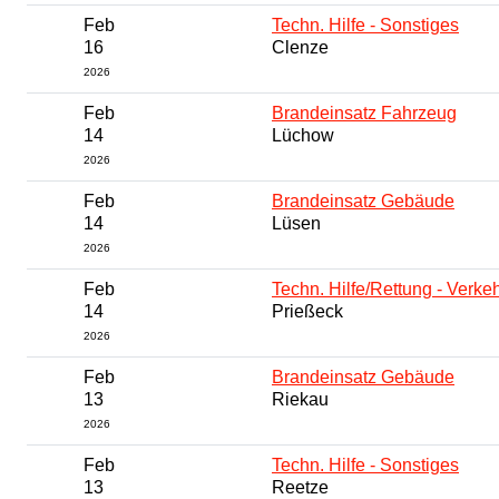
Feb
Techn. Hilfe - Sonstiges
16
Clenze
2026
Feb
Brandeinsatz Fahrzeug
14
Lüchow
2026
Feb
Brandeinsatz Gebäude
14
Lüsen
2026
Feb
Techn. Hilfe/Rettung - Verkeh
14
Prießeck
2026
Feb
Brandeinsatz Gebäude
13
Riekau
2026
Feb
Techn. Hilfe - Sonstiges
13
Reetze