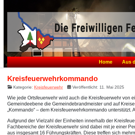
Home
Aus 
Kreisfeuerwehrkommando
Kategorie:
Kreisfeuerwehr
Veröffentlicht: 11. Mai 2025
Wie jede Ortsfeuerwehr wird auch die Kreisfeuerwehr von ei
Gemeindeebene die Gemeindebrandmeister und auf Kreiseben
„Kommando“ – dem Kreisfeuerwehrkommando unterstützt. A
Aufgrund der Vielzahl der Einheiten innerhalb der Kreisfe
Fachbereiche der Kreisfeuerwehr sind dabei mit je einer 
aus insgesamt 16 Führungskräften. Diese treffen sich meh