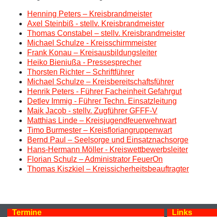
Henning Peters – Kreisbrandmeister
Axel Steinbiß - stellv. Kreisbrandmeister
Thomas Constabel – stellv. Kreisbrandmeister
Michael Schulze - Kreisschirmmeister
Frank Konau – Kreisausbildungsleiter
Heiko Bieniußa - Pressesprecher
Thorsten Richter – Schriftführer
Michael Schulze – Kreisbereitschaftsführer
Henrik Peters - Führer Facheinheit Gefahrgut
Detlev Immig - Führer Techn. Einsatzleitung
Maik Jacob - stellv. Zugführer GFFF-V
Matthias Linde – Kreisjugendfeuerwehrwart
Timo Burmester – Kreisfloriangruppenwart
Bernd Paul – Seelsorge und Einsatznachsorge
Hans-Hermann Möller - Kreiswettbewerbsleiter
Florian Schulz – Administrator FeuerOn
Thomas Kiszkiel – Kreissicherheitsbeauftragter
Termine
Links