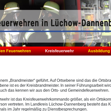
den Feuerwehren
Kreisfeuerwehr
Ausbildung
nem „Brandmeister“ geführt. Auf Ortsebene sind das die Ortsbra
e ist es der Kreisbrandmeister. In seiner Führungsarbeit wir
uch das kennen wir aus den Orts- und Gemeindefeuerwehren.
uerwehr ist das Kreisfeuerwehrkommando größer, als ein Ortsko
Person vertreten. Im Landkreis Lüchow-Dannenberg besteht da
rmals im Jahr regelmäßig zu Dienstbesprechungen.