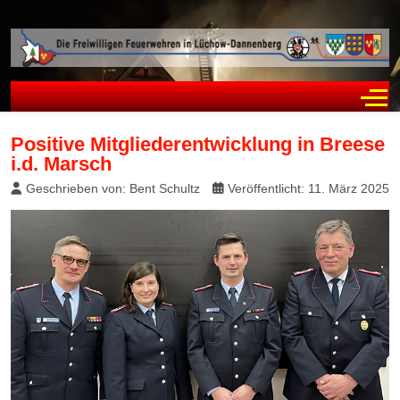
Off
Positive Mitgliederentwicklung in Breese
i.d. Marsch
Geschrieben von:
Bent Schultz
Veröffentlicht: 11. März 2025