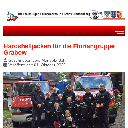
Off
Hardshelljacken für die Floriangruppe
Grabow
Geschrieben von:
Manuela Behn
Veröffentlicht: 01. Oktober 2025