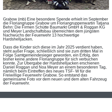
Grabow (mb) Eine besondere Spende erhielt im September
die Floriangruppe Grabow um Floriangruppenwartin Tatjana
Behn: Die Firmen Schütte Baumarkt GmbH & Roggan KG
und Meyer Landschaftsbau überreichten dem jüngsten
Nachwuchs der Feuerwehr 13 hochwertige
Hardshelljacken.
Dass die Kinder sich diese im Jahr 2025 verdient haben,
steht außer Frage, schließlich sind sie zum dritten Mal in
Folge Samtgemeindesieger geworden, ein Erfolg, den
bisher keine andere Floriangruppe für sich verbuchen
konnte. Zur Übergabe der Hardshelljacken erschienen
Daniel Roggan und Noa Meyer an einem besonderen Tag,
nämlich beim Eintreffen des neues TSF- W für die
Freiwillige Feuerwehr Grabow. So entstand das
gemeinsame Foto vor dem neuen und dem alten Fahrzeug
der Feuerwehr.