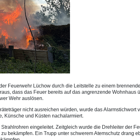
der Feuerwehr Lüchow durch die Leitstelle zu einem brenne
h heraus, dass das Feuer bereits auf das angrenzende Wohnhaus ü
hower Wehr auslösen.
äteträger nicht ausreichen würden, wurde das Alarmstichwort v
e, Künsche und Küsten nachalarmiert.
Strahlrohren eingeleitet. Zeitgleich wurde die Drehleiter der 
zu bekämpfen. Ein Trupp unter schwerem Atemschutz drang ebe
bekämpfen.