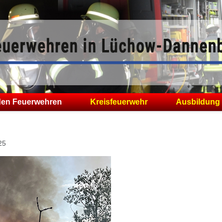
den Feuerwehren
Kreisfeuerwehr
Ausbildung
025