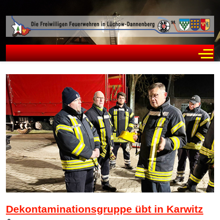
Off
Dekontaminationsgruppe übt in Karwitz