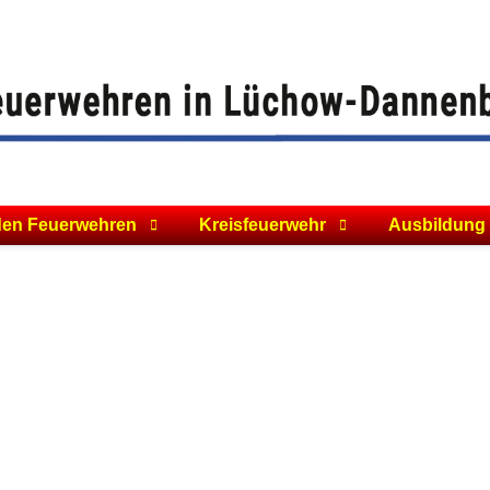
den Feuerwehren
Kreisfeuerwehr
Ausbildung