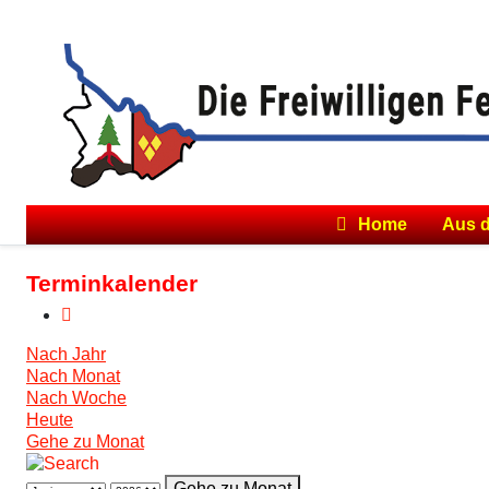
Home
Aus 
Terminkalender
Nach Jahr
Nach Monat
Nach Woche
Heute
Gehe zu Monat
Gehe zu Monat