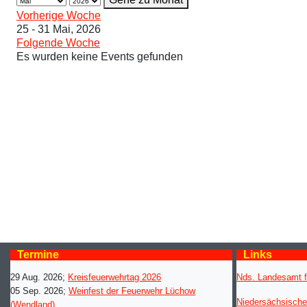
Vorherige Woche
25 - 31 Mai, 2026
Folgende Woche
Es wurden keine Events gefunden
Termine
Links
29 Aug. 2026
;
Kreisfeuerwehrtag 2026
Nds. Landesamt f
05 Sep. 2026
;
Weinfest der Feuerwehr Lüchow
Niedersächsische
(Wendland)