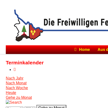
Home
Aus 
Terminkalender
Nach Jahr
Nach Monat
Nach Woche
Heute
Gehe zu Monat
Gehe zu Monat