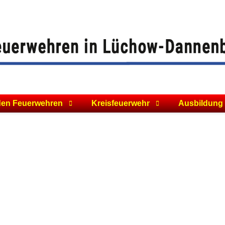
den Feuerwehren
Kreisfeuerwehr
Ausbildung