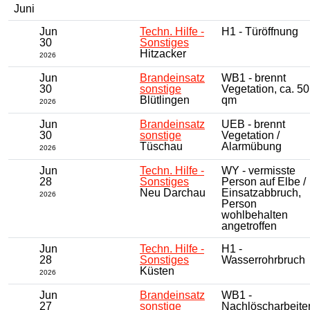
Juni
Jun
Techn. Hilfe -
H1 - Türöffnung
30
Sonstiges
Hitzacker
2026
Jun
Brandeinsatz
WB1 - brennt
30
sonstige
Vegetation, ca. 50
Blütlingen
qm
2026
Jun
Brandeinsatz
UEB - brennt
30
sonstige
Vegetation /
Tüschau
Alarmübung
2026
Jun
Techn. Hilfe -
WY - vermisste
28
Sonstiges
Person auf Elbe /
Neu Darchau
Einsatzabbruch,
2026
Person
wohlbehalten
angetroffen
Jun
Techn. Hilfe -
H1 -
28
Sonstiges
Wasserrohrbruch
Küsten
2026
Jun
Brandeinsatz
WB1 -
27
sonstige
Nachlöscharbeite