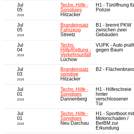
Jul
Techn. Hilfe -
H1 - Türöffnung fü
05
Sonstiges
Polizei
Hitzacker
2026
Jul
Brandeinsatz
B1 - brennt PKW
05
Fahrzeug
zwischen zwei
Streetz
Gebäuden
2026
Jul
Techn.
VUPK - Auto prall
04
Hilfe/Rettung -
gegen Baum
Verkehrsunfall
2026
Lüchow
Jul
Brandeinsatz
B2 - Flächenbran
03
sonstige
Hitzacker
2026
Jul
Techn. Hilfe -
H1 - Hilfeschreie
01
Sonstiges
hinter
Dannenberg
verschlossener
2026
Tür
Jul
Techn. Hilfe -
H1 - Sportboot mit
01
Sonstiges
Motorschaden /
Neu Darchau
BerBM zur
2026
Erkundung