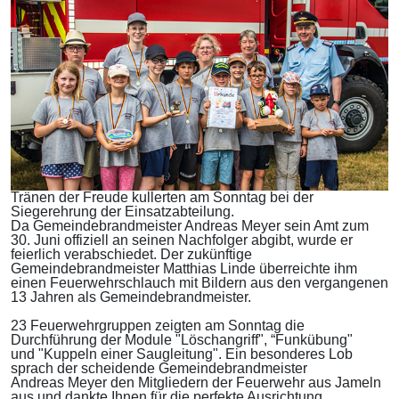
Tränen der Freude kullerten am Sonntag bei der
Siegerehrung der Einsatzabteilung.
Da Gemeindebrandmeister Andreas Meyer sein Amt zum
30. Juni offiziell an seinen Nachfolger abgibt, wurde er
feierlich verabschiedet. Der zukünftige
Gemeindebrandmeister Matthias Linde überreichte ihm
einen Feuerwehrschlauch mit Bildern aus den vergangenen
13 Jahren als Gemeindebrandmeister.
23 Feuerwehrgruppen zeigten am Sonntag die
Durchführung der Module "Löschangriff", “Funkübung"
und "Kuppeln einer Saugleitung". Ein besonderes Lob
sprach der scheidende Gemeindebrandmeister
Andreas Meyer den Mitgliedern der Feuerwehr aus Jameln
aus und dankte Ihnen für die perfekte Ausrichtung