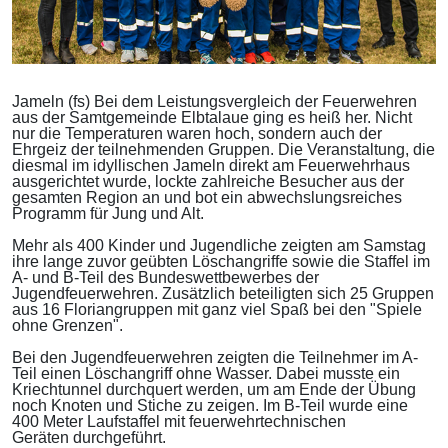
Jameln (fs) Bei dem Leistungsvergleich der Feuerwehren
aus der Samtgemeinde Elbtalaue ging es heiß her. Nicht
nur die Temperaturen waren hoch, sondern auch der
Ehrgeiz der teilnehmenden Gruppen. Die Veranstaltung, die
diesmal im idyllischen Jameln direkt am Feuerwehrhaus
ausgerichtet wurde, lockte zahlreiche Besucher aus der
gesamten Region an und bot ein abwechslungsreiches
Programm für Jung und Alt.
Mehr als 400 Kinder und Jugendliche zeigten am Samstag
ihre lange zuvor geübten Löschangriffe sowie die Staffel im
A- und B-Teil des Bundeswettbewerbes der
Jugendfeuerwehren. Zusätzlich beteiligten sich 25 Gruppen
aus 16 Floriangruppen mit ganz viel Spaß bei den "Spiele
ohne Grenzen".
Bei den Jugendfeuerwehren zeigten die Teilnehmer im A-
Teil einen Löschangriff ohne Wasser. Dabei musste ein
Kriechtunnel durchquert werden, um am Ende der Übung
noch Knoten und Stiche zu zeigen. Im B-Teil wurde eine
400 Meter Laufstaffel mit feuerwehrtechnischen
Geräten durchgeführt.