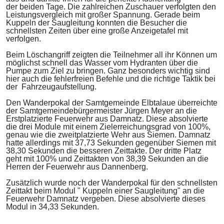
der beiden Tage. Die zahlreichen Zuschauer verfolgten den
Leistungsvergleich mit großer Spannung. Gerade beim
Kuppeln der Saugleitung konnten die Besucher die
schnellsten Zeiten über eine große Anzeigetafel mit
verfolgen.
Beim Löschangriff zeigten die Teilnehmer all ihr Können um
möglichst schnell das Wasser vom Hydranten über die
Pumpe zum Ziel zu bringen. Ganz besonders wichtig sind
hier auch die fehlerfreien Befehle und die richtige Taktik bei
der Fahrzeugaufstellung.
Den Wanderpokal der Samtgemeinde Elbtalaue überreichte
der Samtgemeindebürgermeister Jürgen Meyer an die
Erstplatzierte Feuerwehr aus Damnatz. Diese absolvierte
die drei Module mit einem Zielerreichungsgrad von 100%,
genau wie die zweitplatzierte Wehr aus Siemen. Damnatz
hatte allerdings mit 37,73 Sekunden gegenüber Siemen mit
38,30 Sekunden die besseren Zeittakte. Der dritte Platz
geht mit 100% und Zeittakten von 38,39 Sekunden an die
Herren der Feuerwehr aus Dannenberg.
Zusätzlich wurde noch der Wanderpokal für den schnellsten
Zeittakt beim Modul " Kuppeln einer Saugleitung" an die
Feuerwehr Damnatz vergeben. Diese absolvierte dieses
Modul in 34,33 Sekunden.