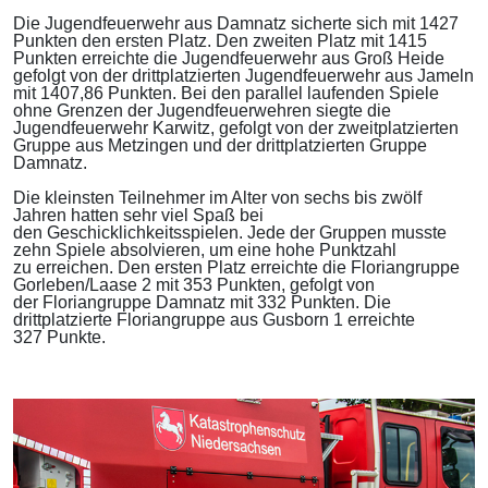
Die Jugendfeuerwehr aus Damnatz sicherte sich mit 1427
Punkten den ersten Platz. Den zweiten Platz mit 1415
Punkten erreichte die Jugendfeuerwehr aus Groß Heide
gefolgt von der drittplatzierten Jugendfeuerwehr aus Jameln
mit 1407,86 Punkten. Bei den parallel laufenden Spiele
ohne Grenzen der Jugendfeuerwehren siegte die
Jugendfeuerwehr Karwitz, gefolgt von der zweitplatzierten
Gruppe aus Metzingen und der drittplatzierten Gruppe
Damnatz.
Die kleinsten Teilnehmer im Alter von sechs bis zwölf
Jahren hatten sehr viel Spaß bei
den Geschicklichkeitsspielen. Jede der Gruppen musste
zehn Spiele absolvieren, um eine hohe Punktzahl
zu erreichen. Den ersten Platz erreichte die Floriangruppe
Gorleben/Laase 2 mit 353 Punkten, gefolgt von
der Floriangruppe Damnatz mit 332 Punkten. Die
drittplatzierte Floriangruppe aus Gusborn 1 erreichte
327 Punkte.