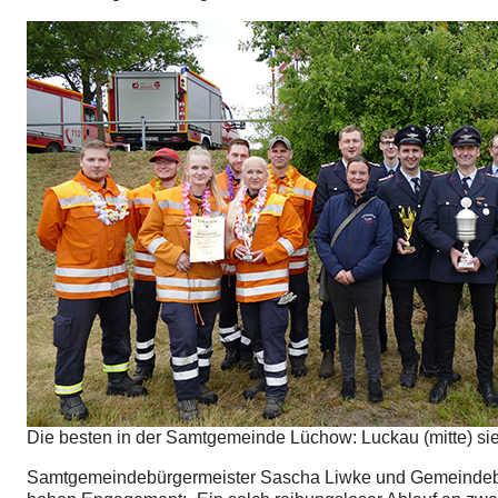
Die besten in der Samtgemeinde Lüchow: Luckau (mitte) sie
Samtgemeindebürgermeister Sascha Liwke und Gemeindebra