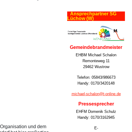
Ansprechpartner SG
Lüchow (W)
Gemeindebrandmeister
EHBM Michael Schalon
Remonteweg 11
29462 Wustrow
Telefon: 05843/986673
Handy: 0170/3420148
michael-schalon@t-online.de
Pressesprecher
EHFM Domenik Schulz
Handy: 0170/3162945
 Organisation und dem
E-