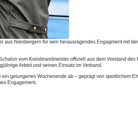
eyer aus Nienbergern für sein herausragendes Engagment mit 
halon vom Kreisbrandmeister offiziell aus dem Vorstand des
ngjährige Arbeit und seinen Einsatz im Verband.
 ein gelungenes Wochenende ab – geprägt von sportlichem Eh
ches Engagement.