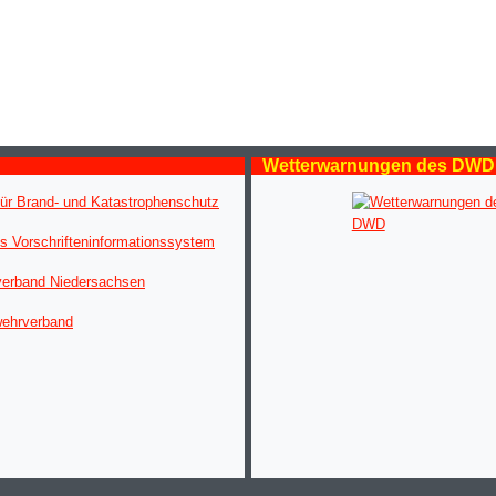
Wetterwarnungen des DWD
ür Brand- und Katastrophenschutz
s Vorschrifteninformationssystem
verband Niedersachsen
wehrverband