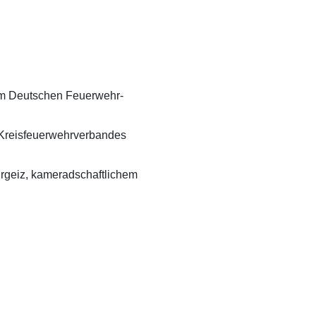
dem Deutschen Feuerwehr-
 Kreisfeuerwehrverbandes
rgeiz, kameradschaftlichem