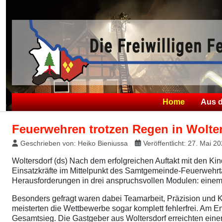
Home
Aus 
Feuerwehren trotzen Regen in Wolte
Geschrieben von:
Heiko Bieniussa
Veröffentlicht: 27. Mai 2
Woltersdorf (ds) Nach dem erfolgreichen Auftakt mit den 
Einsatzkräfte im Mittelpunkt des Samtgemeinde-Feuerwehrt
Herausforderungen in drei anspruchsvollen Modulen: einem 
Besonders gefragt waren dabei Teamarbeit, Präzision und
meisterten die Wettbewerbe sogar komplett fehlerfrei. Am E
Gesamtsieg. Die Gastgeber aus Woltersdorf erreichten eine