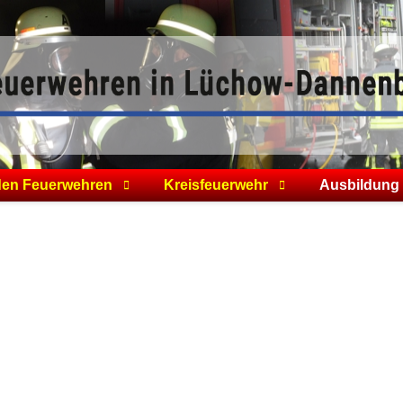
den Feuerwehren
Kreisfeuerwehr
Ausbildung