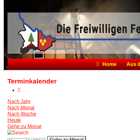
Home
Aus 
Terminkalender
Nach Jahr
Nach Monat
Nach Woche
Heute
Gehe zu Monat
Gehe zu Monat