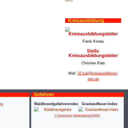
Kreisausbildung
Kreisausbildungsleiter
Frank Konau
Stellv.
Kreisausbildungsleiter
Christian Klatt
Mail:
32.kal@kreisausbildung-
dan.de
Gefahren
Waldbrandgefahrenindex
Graslandfeuer-Index
© Deutscher Wetterdienst(DWD)