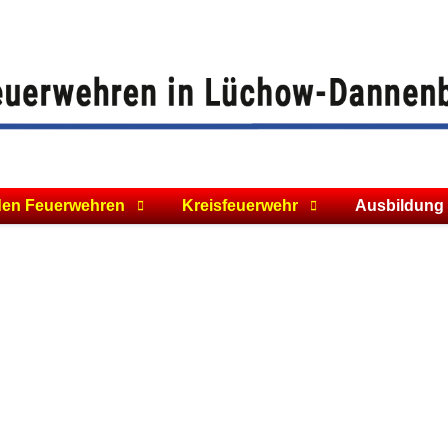
den Feuerwehren
Kreisfeuerwehr
Ausbildung