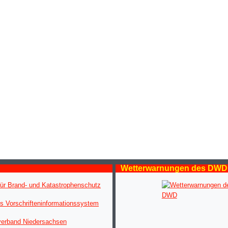
Wetterwarnungen des DWD
ür Brand- und Katastrophenschutz
s Vorschrifteninformationssystem
verband Niedersachsen