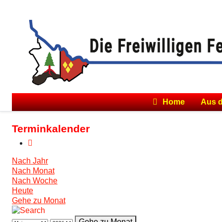
Home
Aus 
Terminkalender
Nach Jahr
Nach Monat
Nach Woche
Heute
Gehe zu Monat
Gehe zu Monat