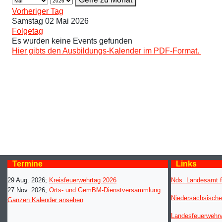
Vorheriger Tag
Samstag 02 Mai 2026
Folgetag
Es wurden keine Events gefunden
Hier gibts den Ausbildungs-Kalender im PDF-Format.
Termine
Links
29 Aug. 2026
;
Kreisfeuerwehrtag 2026
Nds. Landesamt f
27 Nov. 2026
;
Orts- und GemBM-Dienstversammlung
Niedersächsische
Ganzen Kalender ansehen
Landesfeuerwehr