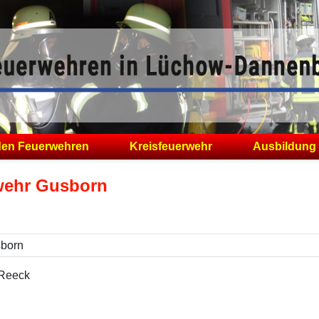
den Feuerwehren
Kreisfeuerwehr
Ausbildung
rwehr Gusborn
Reeck