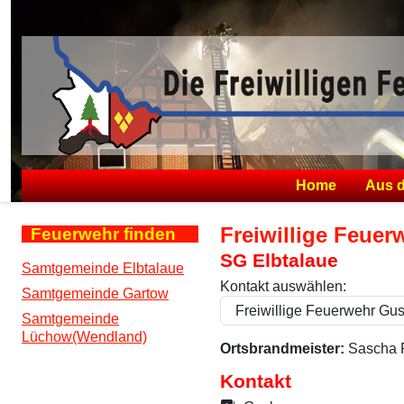
Home
Aus 
Freiwillige Feue
Feuerwehr finden
SG Elbtalaue
Samtgemeinde Elbtalaue
Kontakt auswählen:
Samtgemeinde Gartow
Samtgemeinde
Lüchow(Wendland)
Ortsbrandmeister:
Sascha 
Kontakt