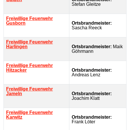
Stefan Gleitze
Freiwillige Feuerwehr
Gusborn
Ortsbrandmeister:
Sascha Reeck
Freiwillige Feuerwehr
Harlingen
Ortsbrandmeister:
Maik
Göhrmann
Freiwillige Feuerwehr
Hitzacker
Ortsbrandmeister:
Andreas Lenz
Freiwillige Feuerwehr
Jameln
Ortsbrandmeister:
Joachim Klatt
Freiwillige Feuerwehr
Karwitz
Ortsbrandmeister:
Frank Löter