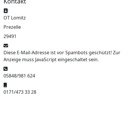
Kontakt
Adresse:
OT Lomitz
Prezelle
29491
E-Mail:
Diese E-Mail-Adresse ist vor Spambots geschützt! Zur
Anzeige muss JavaScript eingeschaltet sein.
Telefon:
05848/981 624
Mobil:
0171/473 33 28