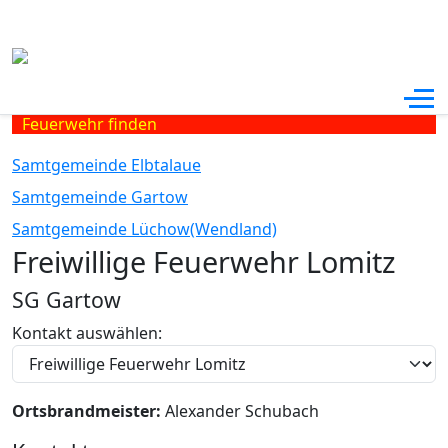
Off
Feuerwehr finden
Samtgemeinde Elbtalaue
Samtgemeinde Gartow
Samtgemeinde Lüchow(Wendland)
Freiwillige Feuerwehr Lomitz
SG Gartow
Kontakt auswählen:
Ortsbrandmeister:
Alexander Schubach