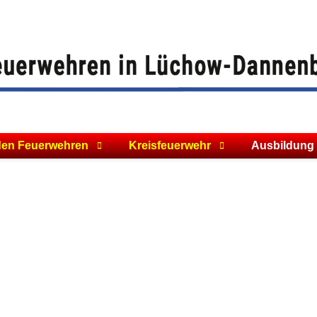
den Feuerwehren
Kreisfeuerwehr
Ausbildung