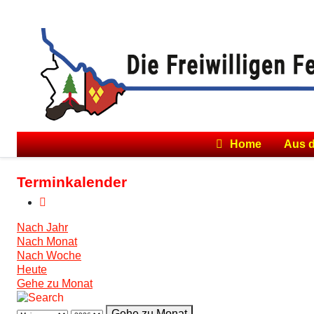
Home
Aus 
Terminkalender
Nach Jahr
Nach Monat
Nach Woche
Heute
Gehe zu Monat
Gehe zu Monat