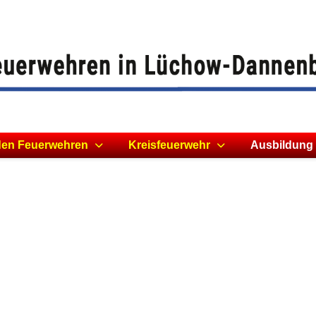
den Feuerwehren
Kreisfeuerwehr
Ausbildung