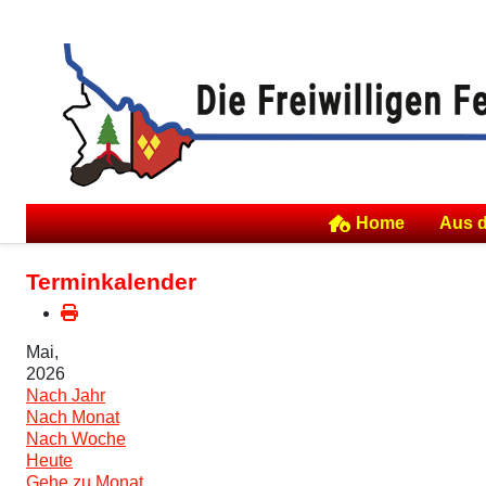
Home
Aus 
Terminkalender
Mai,
2026
Nach Jahr
Nach Monat
Nach Woche
Heute
Gehe zu Monat