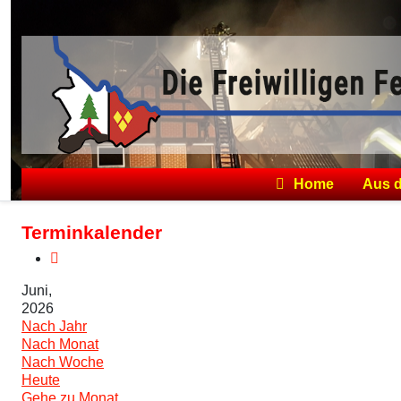
Home
Aus 
Terminkalender
Juni,
2026
Nach Jahr
Nach Monat
Nach Woche
Heute
Gehe zu Monat