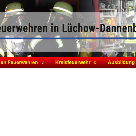
den Feuerwehren
Kreisfeuerwehr
Ausbildung