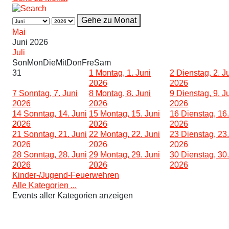
Gehe zu Monat
Mai
Juni 2026
Juli
Son
Mon
Die
Mit
Don
Fre
Sam
31
1
Montag, 1. Juni
2
Dienstag, 2. J
2026
2026
7
Sonntag, 7. Juni
8
Montag, 8. Juni
9
Dienstag, 9. J
2026
2026
2026
14
Sonntag, 14. Juni
15
Montag, 15. Juni
16
Dienstag, 16.
2026
2026
2026
21
Sonntag, 21. Juni
22
Montag, 22. Juni
23
Dienstag, 23.
2026
2026
2026
28
Sonntag, 28. Juni
29
Montag, 29. Juni
30
Dienstag, 30.
2026
2026
2026
Kinder-/Jugend-Feuerwehren
Alle Kategorien ...
Events aller Kategorien anzeigen