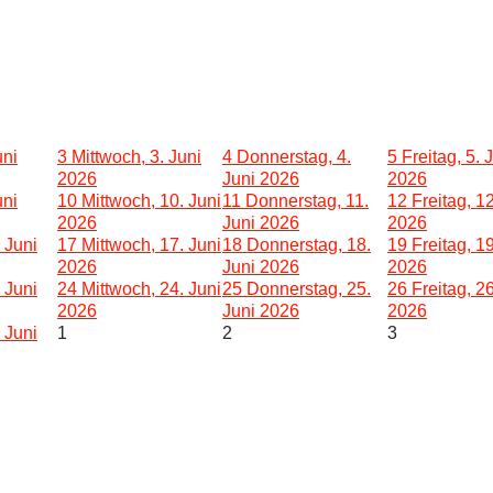
uni
3
Mittwoch, 3. Juni
4
Donnerstag, 4.
5
Freitag, 5. 
2026
Juni 2026
2026
uni
10
Mittwoch, 10. Juni
11
Donnerstag, 11.
12
Freitag, 12
2026
Juni 2026
2026
 Juni
17
Mittwoch, 17. Juni
18
Donnerstag, 18.
19
Freitag, 19
2026
Juni 2026
2026
 Juni
24
Mittwoch, 24. Juni
25
Donnerstag, 25.
26
Freitag, 26
2026
Juni 2026
2026
 Juni
1
2
3