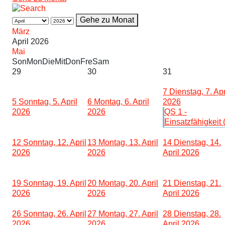
Gehe zu Monat
März
April 2026
Mai
Son
Mon
Die
Mit
Don
Fre
Sam
29
30
31
7
Dienstag, 7. Apr
5
Sonntag, 5. April
6
Montag, 6. April
2026
2026
2026
QS 1 -
Einsatzfähigkeit 
12
Sonntag, 12. April
13
Montag, 13. April
14
Dienstag, 14.
2026
2026
April 2026
19
Sonntag, 19. April
20
Montag, 20. April
21
Dienstag, 21.
2026
2026
April 2026
26
Sonntag, 26. April
27
Montag, 27. April
28
Dienstag, 28.
2026
2026
April 2026