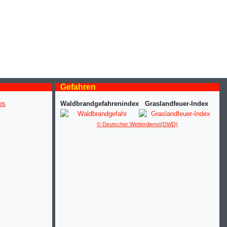
Gefahren
Waldbrandgefahrenindex
Graslandfeuer-Index
© Deutscher Wetterdienst(DWD)