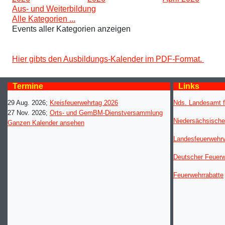
Aus- und Weiterbildung
Alle Kategorien ...
Events aller Kategorien anzeigen
Hier gibts den Ausbildungs-Kalender im PDF-Format.
Termine
Links
29 Aug. 2026
;
Kreisfeuerwehrtag 2026
Nds. Landesamt f
27 Nov. 2026
;
Orts- und GemBM-Dienstversammlung
Niedersächsische
Ganzen Kalender ansehen
Landesfeuerwehr
Deutscher Feuer
Feuerwehrrabatte