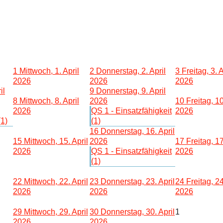
1
Mittwoch, 1. April
2
Donnerstag, 2. April
3
Freitag, 3. A
2026
2026
2026
il
9
Donnerstag, 9. April
8
Mittwoch, 8. April
2026
10
Freitag, 10
2026
QS 1 - Einsatzfähigkeit
2026
(1)
(1)
16
Donnerstag, 16. April
15
Mittwoch, 15. April
2026
17
Freitag, 17
2026
QS 1 - Einsatzfähigkeit
2026
(1)
22
Mittwoch, 22. April
23
Donnerstag, 23. April
24
Freitag, 24
2026
2026
2026
29
Mittwoch, 29. April
30
Donnerstag, 30. April
1
2026
2026