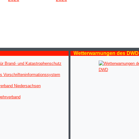
Wetterwarnungen des DWD
ür Brand- und Katastrophenschutz
s Vorschrifteninformationssystem
verband Niedersachsen
wehrverband