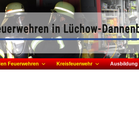
den Feuerwehren
Kreisfeuerwehr
Ausbildung