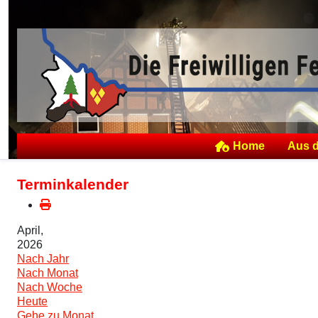
Home
Aus 
Terminkalender
April,
2026
Nach Jahr
Nach Monat
Nach Woche
Heute
Gehe zu Monat